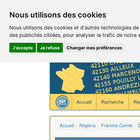
Nous utilisons des cookies
Nous utilisons des cookies et d'autres technologies de
des publicités ciblées, pour analyser le trafic de notre
J'accepte
Je refuse
Changer mes préférences
Accueil
Recherche
Ré
Accueil
Régions
Franche-Comte