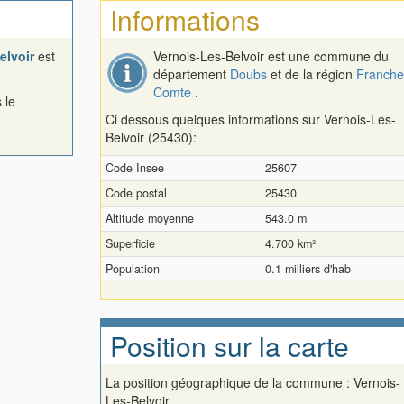
Informations
elvoir
est
Vernois-Les-Belvoir est une commune du
département
Doubs
et de la région
Franche
Comte
.
 le
Ci dessous quelques informations sur Vernois-Les-
Belvoir (25430):
Code Insee
25607
Code postal
25430
Altitude moyenne
543.0 m
Superficie
4.700 km²
Population
0.1 milliers d'hab
Position sur la carte
La position géographique de la commune : Vernois-
Les-Belvoir