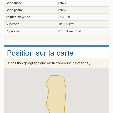
Code Insee
39468
Code postal
39270
Altitude moyenne
512.0 m
Superficie
12.990 km²
Population
0.1 milliers d'hab
Position sur la carte
La position géographique de la commune : Rothonay