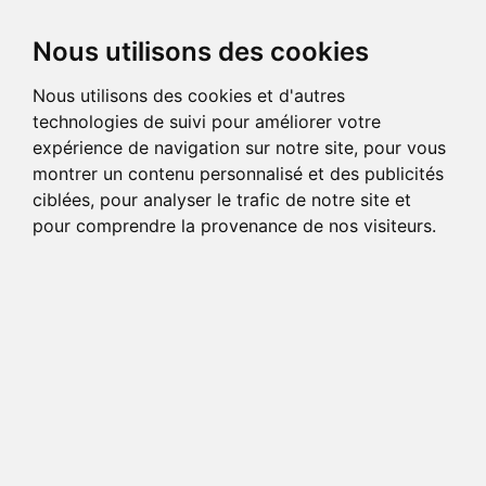
Nous utilisons des cookies
Nous utilisons des cookies et d'autres
technologies de suivi pour améliorer votre
expérience de navigation sur notre site, pour vous
montrer un contenu personnalisé et des publicités
ciblées, pour analyser le trafic de notre site et
pour comprendre la provenance de nos visiteurs.