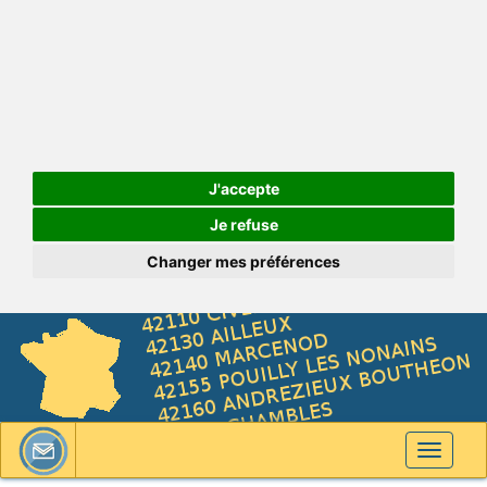
J'accepte
Je refuse
Changer mes préférences
Toggle
navigati