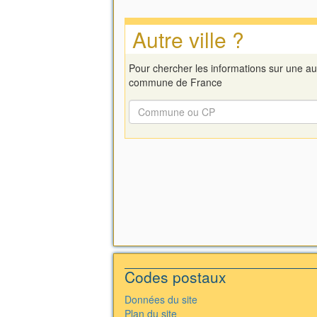
Autre ville ?
Pour chercher les informations sur une au
commune de France
Codes postaux
Données du site
Plan du site