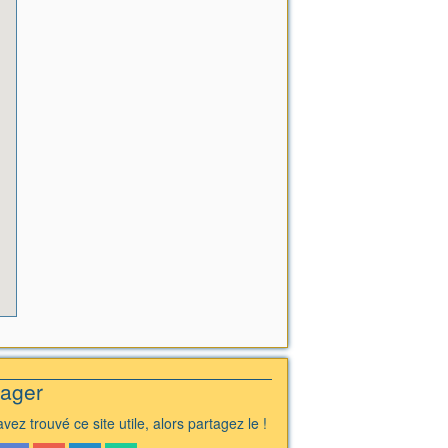
tager
vez trouvé ce site utile, alors partagez le !