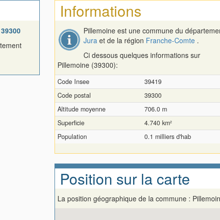
Informations
t
39300
Pillemoine est une commune du départeme
Jura
et de la région
Franche-Comte
.
rtement
Ci dessous quelques informations sur
Pillemoine (39300):
Code Insee
39419
Code postal
39300
Altitude moyenne
706.0 m
Superficie
4.740 km²
Population
0.1 milliers d'hab
Position sur la carte
La position géographique de la commune : Pillemoi