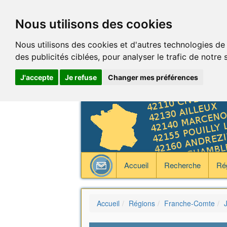
Nous utilisons des cookies
Nous utilisons des cookies et d'autres technologies de
des publicités ciblées, pour analyser le trafic de notre
J'accepte
Je refuse
Changer mes préférences
Accueil
Recherche
Ré
Accueil
Régions
Franche-Comte