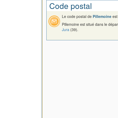
Code postal
Le code postal de
Pillemoine
es
Pillemoine est situé dans le dépa
Jura
(39).