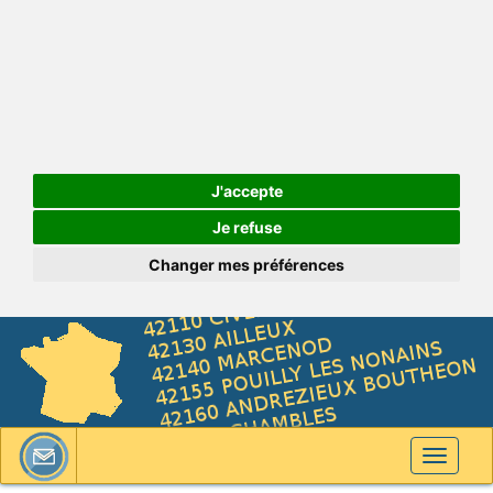
J'accepte
Je refuse
Changer mes préférences
Toggle
navigati