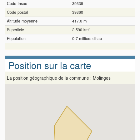
Code Insee
39339
Code postal
39360
Altitude moyenne
417.0 m
Superficie
2.590 km²
Population
0.7 milliers d'hab
Position sur la carte
La position géographique de la commune : Molinges