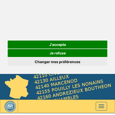
J'accepte
Je refuse
Changer mes préférences
Toggle
navigati