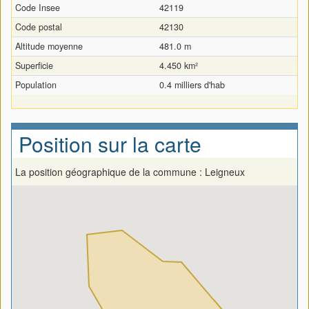
Code Insee
42119
Code postal
42130
Altitude moyenne
481.0 m
Superficie
4.450 km²
Population
0.4 milliers d'hab
Position sur la carte
La position géographique de la commune : Leigneux