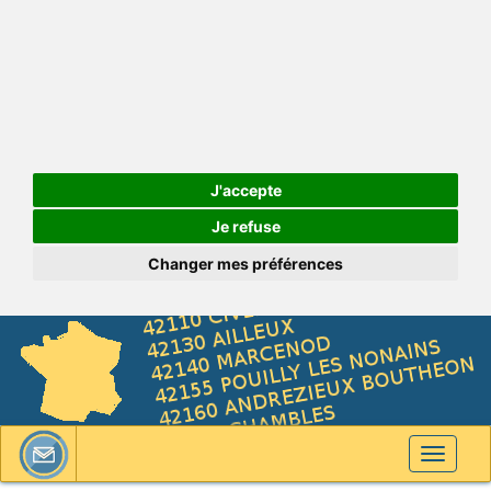
J'accepte
Je refuse
Changer mes préférences
Toggle
navigati