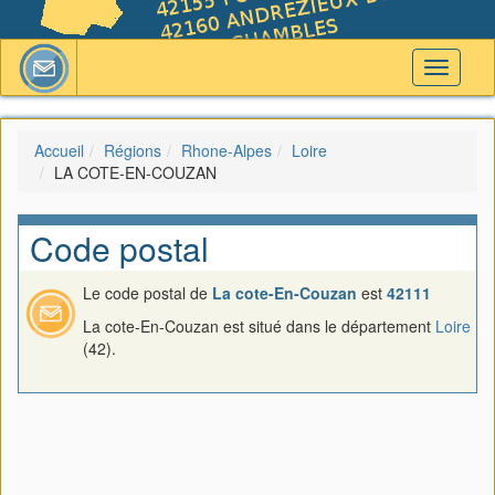
Toggle
navigati
Accueil
Régions
Rhone-Alpes
Loire
LA COTE-EN-COUZAN
Code postal
Le code postal de
La cote-En-Couzan
est
42111
La cote-En-Couzan est situé dans le département
Loire
(42).