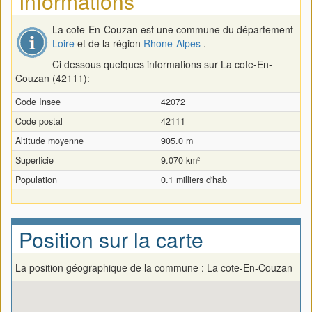
Informations
La cote-En-Couzan est une commune du département
Loire
et de la région
Rhone-Alpes
.
Ci dessous quelques informations sur La cote-En-
Couzan (42111):
Code Insee
42072
Code postal
42111
Altitude moyenne
905.0 m
Superficie
9.070 km²
Population
0.1 milliers d'hab
Position sur la carte
La position géographique de la commune : La cote-En-Couzan