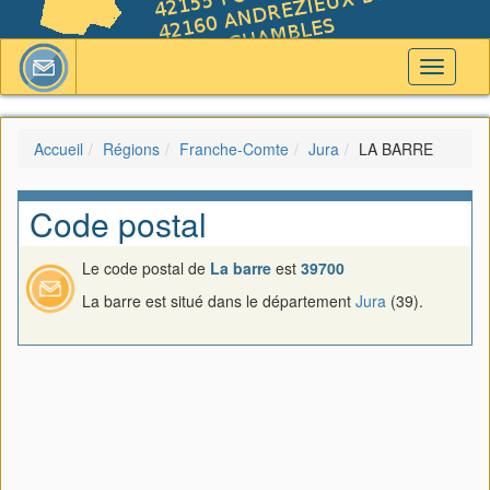
Toggle
navigati
Accueil
Régions
Franche-Comte
Jura
LA BARRE
Code postal
Le code postal de
La barre
est
39700
La barre est situé dans le département
Jura
(39).