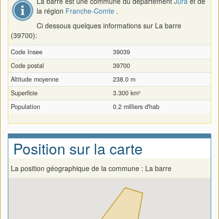
La barre est une commune du département
Jura
et de
la région
Franche-Comte
.
Ci dessous quelques informations sur La barre
(39700):
Code Insee
39039
Code postal
39700
Altitude moyenne
238.0 m
Superficie
3.300 km²
Population
0.2 milliers d'hab
Position sur la carte
La position géographique de la commune : La barre