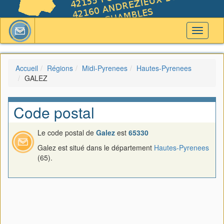
Toggle
navigati
Accueil
Régions
Midi-Pyrenees
Hautes-Pyrenees
GALEZ
Code postal
Le code postal de
Galez
est
65330
Galez est situé dans le département
Hautes-Pyrenees
(65).