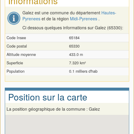
Informations
Galez est une commune du département
Hautes-
Pyrenees
et de la région
Midi-Pyrenees
.
Ci dessous quelques informations sur Galez (65330):
Code Insee
65184
Code postal
65330
Altitude moyenne
433.0 m
Superficie
7.320 km²
Population
0.1 milliers d'hab
Position sur la carte
La position géographique de la commune : Galez