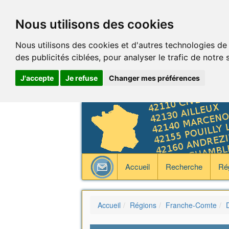
Nous utilisons des cookies
Nous utilisons des cookies et d'autres technologies de
des publicités ciblées, pour analyser le trafic de notre
J'accepte
Je refuse
Changer mes préférences
Accueil
Recherche
Ré
Accueil
Régions
Franche-Comte