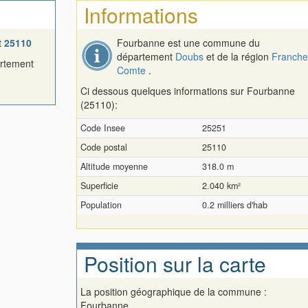
Informations
t
25110
Fourbanne est une commune du
département
Doubs
et de la région
Franche
artement
Comte
.
Ci dessous quelques informations sur Fourbanne
(25110):
Code Insee
25251
Code postal
25110
Altitude moyenne
318.0 m
Superficie
2.040 km²
Population
0.2 milliers d'hab
Position sur la carte
La position géographique de la commune :
Fourbanne