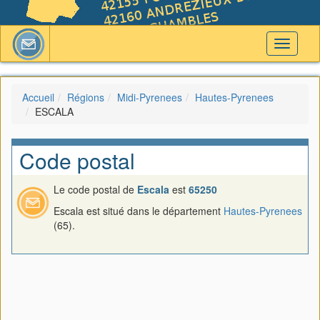
Toggle
navigati
Accueil
Régions
Midi-Pyrenees
Hautes-Pyrenees
ESCALA
Code postal
Le code postal de
Escala
est
65250
Escala est situé dans le département
Hautes-Pyrenees
(65).