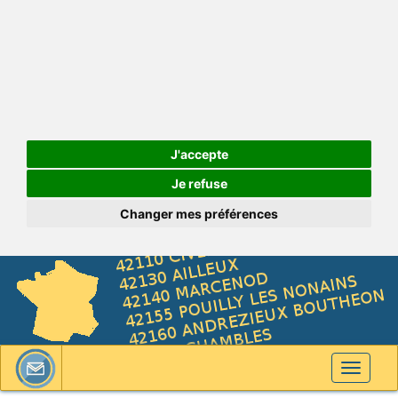
J'accepte
Je refuse
Changer mes préférences
Toggle
navigati