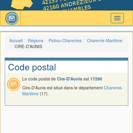
Toggle
navigati
Accueil
Régions
Poitou-Charentes
Charente-Maritime
CIRE-D'AUNIS
Code postal
Le code postal de
Cire-D'Aunis
est
17290
Cire-D'Aunis est situé dans le département
Charente-
Maritime
(17).