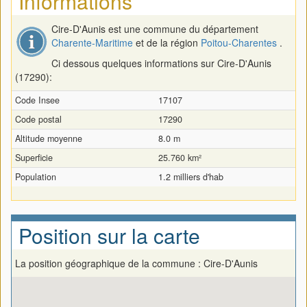
Informations
Cire-D'Aunis est une commune du département
Charente-Maritime
et de la région
Poitou-Charentes
.
Ci dessous quelques informations sur Cire-D'Aunis
(17290):
Code Insee
17107
Code postal
17290
Altitude moyenne
8.0 m
Superficie
25.760 km²
Population
1.2 milliers d'hab
Position sur la carte
La position géographique de la commune : Cire-D'Aunis