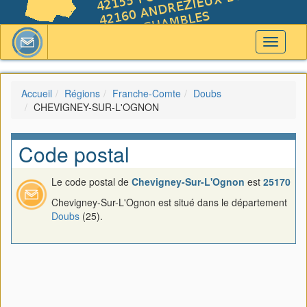
Toggle
navigati
Accueil
Régions
Franche-Comte
Doubs
CHEVIGNEY-SUR-L'OGNON
Code postal
Le code postal de
Chevigney-Sur-L'Ognon
est
25170
Chevigney-Sur-L'Ognon est situé dans le département
Doubs
(25).