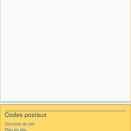
Codes postaux
Données du site
Plan du site