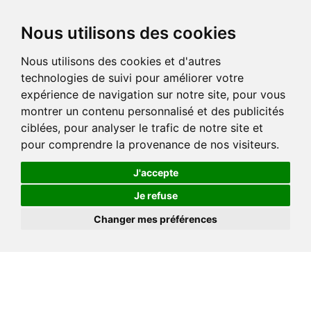
Nous utilisons des cookies
Nous utilisons des cookies et d'autres
technologies de suivi pour améliorer votre
expérience de navigation sur notre site, pour vous
montrer un contenu personnalisé et des publicités
ciblées, pour analyser le trafic de notre site et
pour comprendre la provenance de nos visiteurs.
J'accepte
Je refuse
Changer mes préférences