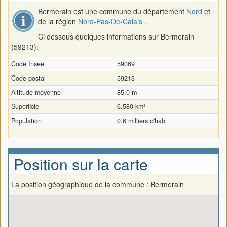
Bermerain est une commune du département
Nord
et
de la région
Nord-Pas-De-Calais
.
Ci dessous quelques informations sur Bermerain
(59213):
Code Insee
59069
Code postal
59213
Altitude moyenne
85.0 m
Superficie
6.580 km²
Population
0.6 milliers d'hab
Position sur la carte
La position géographique de la commune : Bermerain