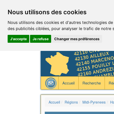
Nous utilisons des cookies
Nous utilisons des cookies et d'autres technologies de
des publicités ciblées, pour analyser le trafic de notre
J'accepte
Je refuse
Changer mes préférences
Accueil
Recherche
Ré
Accueil
Régions
Midi-Pyrenees
Ha