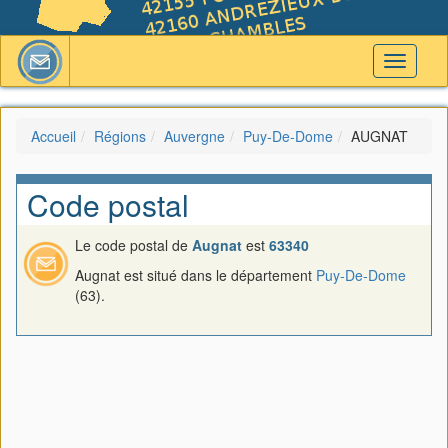
Toggle
navigati
Accueil
Régions
Auvergne
Puy-De-Dome
AUGNAT
Code postal
Le code postal de
Augnat
est
63340
Augnat est situé dans le département
Puy-De-Dome
(63).