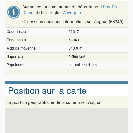
Augnat est une commune du département
Puy-De-
Dome
et de la région
Auvergne
.
Ci dessous quelques informations sur Augnat (63340):
Code Insee
63017
Code postal
63340
Altitude moyenne
610.0 m
Superficie
9.590 km²
Population
0.1 milliers d'hab
Position sur la carte
La position géographique de la commune : Augnat