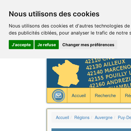
Nous utilisons des cookies
Nous utilisons des cookies et d'autres technologies de
des publicités ciblées, pour analyser le trafic de notre
J'accepte
Je refuse
Changer mes préférences
Accueil
Recherche
Ré
Accueil
Régions
Auvergne
Puy-D