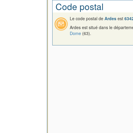
Code postal
Le code postal de
Ardes
est
634
Ardes est situé dans le départe
Dome
(63).