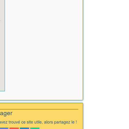
tager
vez trouvé ce site utile, alors partagez le !