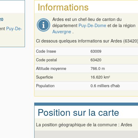
Informations
20
Ardes est un chef-lieu de canton du
département
Puy-De-Dome
et de la région
ment
Puy-De-
Auvergne
.
Ci dessous quelques informations sur Ardes (63420)
Code Insee
63009
Code postal
63420
Altitude moyenne
766.0 m
Superficie
16.620 km²
Population
0.6 milliers d'hab
Position sur la carte
La position géographique de la commune : Ardes