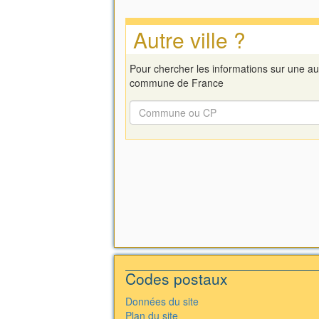
Autre ville ?
Pour chercher les informations sur une au
commune de France
Codes postaux
Données du site
Plan du site