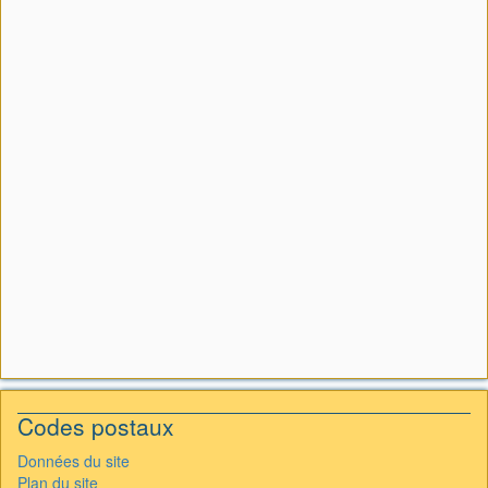
Codes postaux
Données du site
Plan du site