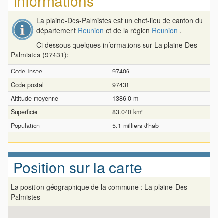
Informations
La plaine-Des-Palmistes est un chef-lieu de canton du
département
Reunion
et de la région
Reunion
.
Ci dessous quelques informations sur La plaine-Des-
Palmistes (97431):
Code Insee
97406
Code postal
97431
Altitude moyenne
1386.0 m
Superficie
83.040 km²
Population
5.1 milliers d'hab
Position sur la carte
La position géographique de la commune : La plaine-Des-
Palmistes