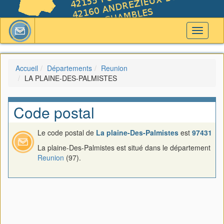
Toggle
navigati
Accueil
Départements
Reunion
LA PLAINE-DES-PALMISTES
Code postal
Le code postal de
La plaine-Des-Palmistes
est
97431
La plaine-Des-Palmistes est situé dans le département
Reunion
(97).